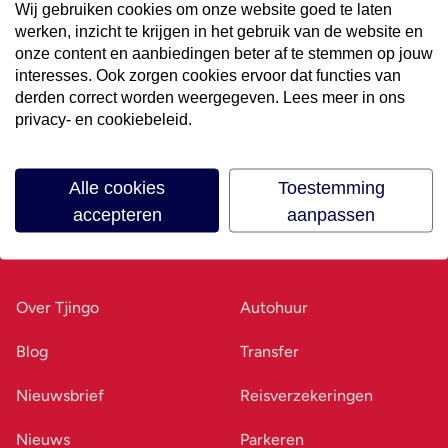
Wij gebruiken cookies om onze website goed te laten
werken, inzicht te krijgen in het gebruik van de website en
Volg ons op social media
onze content en aanbiedingen beter af te stemmen op jouw
interesses. Ook zorgen cookies ervoor dat functies van
derden correct worden weergegeven. Lees meer in ons
privacy- en cookiebeleid.
Alle cookies
Toestemming
accepteren
aanpassen
Ons bedrijf
Goed voorbereid
Over Tjingo
Autohuur
Blog
Transfer
Nieuwsbrief
Reisverzekeringen
Nieuws
Parkeren