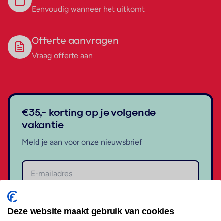
Eenvoudig wanneer het uitkomt
Offerte aanvragen
Vraag offerte aan
€35,- korting op je volgende
vakantie
Meld je aan voor onze nieuwsbrief
Aanmelden
Deze website maakt gebruik van cookies