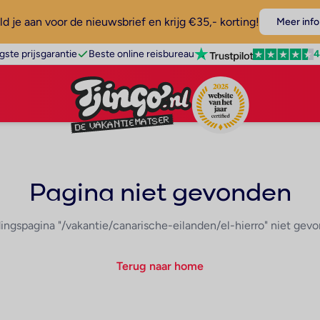
d je aan voor de nieuwsbrief en krijg €35,- korting!
Meer info
4
gste prijsgarantie
Beste online reisbureau
Pagina niet gevonden
ingspagina "/vakantie/canarische-eilanden/el-hierro" niet gev
Terug naar home