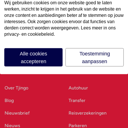
Wij gebruiken cookies om onze website goed te laten
werken, inzicht te krijgen in het gebruik van de website en
Volg ons op social media
onze content en aanbiedingen beter af te stemmen op jouw
interesses. Ook zorgen cookies ervoor dat functies van
derden correct worden weergegeven. Lees meer in ons
privacy- en cookiebeleid.
Alle cookies
Toestemming
accepteren
aanpassen
Ons bedrijf
Goed voorbereid
Over Tjingo
Autohuur
Blog
Transfer
Nieuwsbrief
Reisverzekeringen
Nieuws
Parkeren