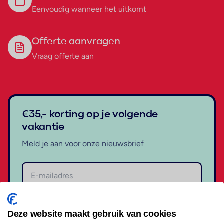
Eenvoudig wanneer het uitkomt
Offerte aanvragen
Vraag offerte aan
€35,- korting op je volgende
vakantie
Meld je aan voor onze nieuwsbrief
Aanmelden
Deze website maakt gebruik van cookies