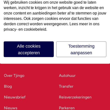
Wij gebruiken cookies om onze website goed te laten
werken, inzicht te krijgen in het gebruik van de website en
Volg ons op social media
onze content en aanbiedingen beter af te stemmen op jouw
interesses. Ook zorgen cookies ervoor dat functies van
derden correct worden weergegeven. Lees meer in ons
privacy- en cookiebeleid.
Alle cookies
Toestemming
accepteren
aanpassen
Ons bedrijf
Goed voorbereid
Over Tjingo
Autohuur
Blog
Transfer
Nieuwsbrief
Reisverzekeringen
Nieuws
Parkeren