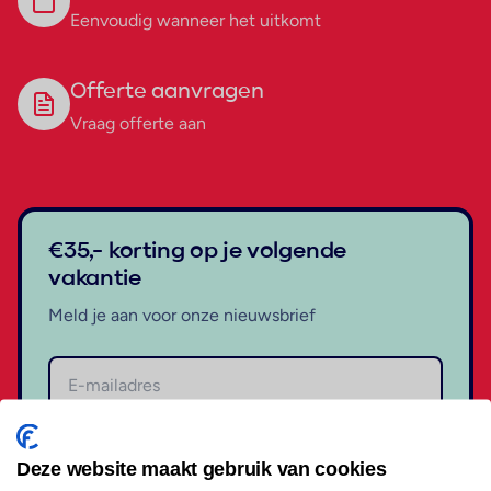
Eenvoudig wanneer het uitkomt
Offerte aanvragen
Vraag offerte aan
€35,- korting op je volgende
vakantie
Meld je aan voor onze nieuwsbrief
Aanmelden
Deze website maakt gebruik van cookies