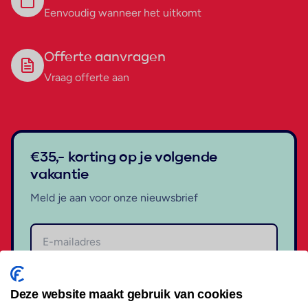
Eenvoudig wanneer het uitkomt
Offerte aanvragen
Vraag offerte aan
€35,- korting op je volgende
vakantie
Meld je aan voor onze nieuwsbrief
Aanmelden
Deze website maakt gebruik van cookies