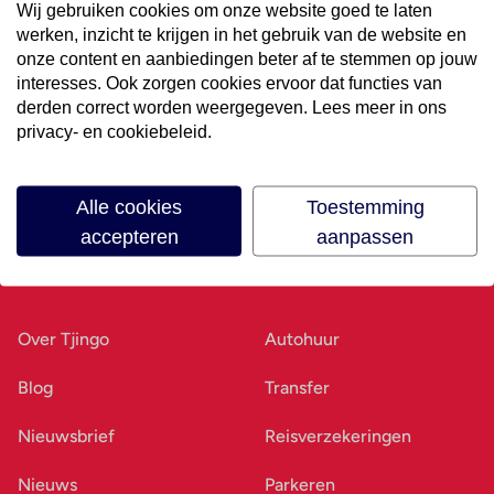
Wij gebruiken cookies om onze website goed te laten
werken, inzicht te krijgen in het gebruik van de website en
Volg ons op social media
onze content en aanbiedingen beter af te stemmen op jouw
interesses. Ook zorgen cookies ervoor dat functies van
derden correct worden weergegeven. Lees meer in ons
privacy- en cookiebeleid.
Alle cookies
Toestemming
accepteren
aanpassen
Ons bedrijf
Goed voorbereid
Over Tjingo
Autohuur
Blog
Transfer
Nieuwsbrief
Reisverzekeringen
Nieuws
Parkeren