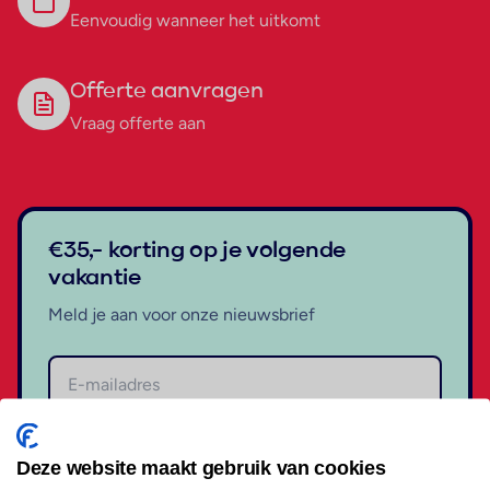
Eenvoudig wanneer het uitkomt
Offerte aanvragen
Vraag offerte aan
€35,- korting op je volgende
vakantie
Meld je aan voor onze nieuwsbrief
Aanmelden
Deze website maakt gebruik van cookies