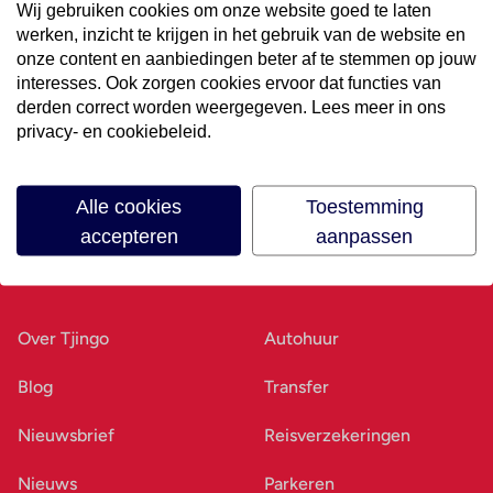
Wij gebruiken cookies om onze website goed te laten
werken, inzicht te krijgen in het gebruik van de website en
Volg ons op social media
onze content en aanbiedingen beter af te stemmen op jouw
interesses. Ook zorgen cookies ervoor dat functies van
derden correct worden weergegeven. Lees meer in ons
privacy- en cookiebeleid.
Alle cookies
Toestemming
accepteren
aanpassen
Ons bedrijf
Goed voorbereid
Over Tjingo
Autohuur
Blog
Transfer
Nieuwsbrief
Reisverzekeringen
Nieuws
Parkeren