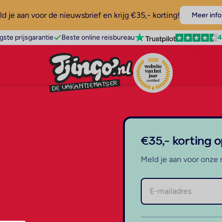
d je aan voor de nieuwsbrief en krijg €35,- korting!
Meer info
4
gste prijsgarantie
Beste online reisbureau
€35,- korting 
Meld je aan voor onze 