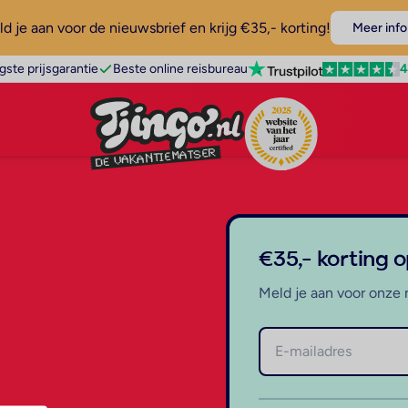
d je aan voor de nieuwsbrief en krijg €35,- korting!
Meer info
4
gste prijsgarantie
Beste online reisbureau
€35,- korting 
Meld je aan voor onze 