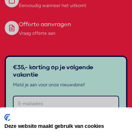
Eenvoudig wanneer het uitkomt
Offerte aanvragen
Vraag offerte aan
€35,- korting op je volgende
vakantie
Meld je aan voor onze nieuwsbrief
Aanmelden
Deze website maakt gebruik van cookies