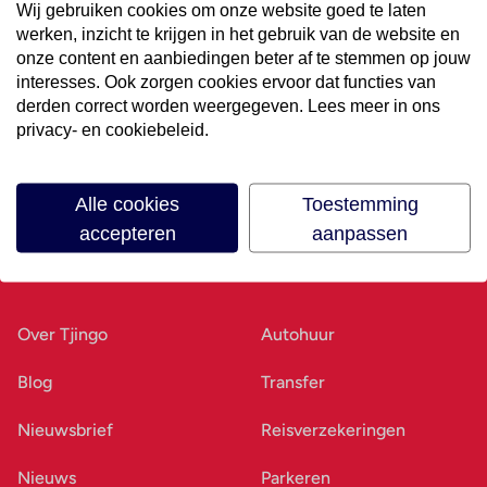
Wij gebruiken cookies om onze website goed te laten
werken, inzicht te krijgen in het gebruik van de website en
Volg ons op social media
onze content en aanbiedingen beter af te stemmen op jouw
interesses. Ook zorgen cookies ervoor dat functies van
derden correct worden weergegeven. Lees meer in ons
privacy- en cookiebeleid.
Alle cookies
Toestemming
accepteren
aanpassen
Ons bedrijf
Goed voorbereid
Over Tjingo
Autohuur
Blog
Transfer
Nieuwsbrief
Reisverzekeringen
Nieuws
Parkeren