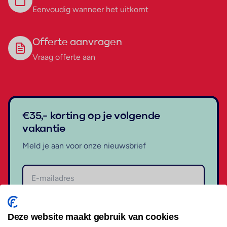
Eenvoudig wanneer het uitkomt
Offerte aanvragen
Vraag offerte aan
€35,- korting op je volgende
vakantie
Meld je aan voor onze nieuwsbrief
Aanmelden
Deze website maakt gebruik van cookies