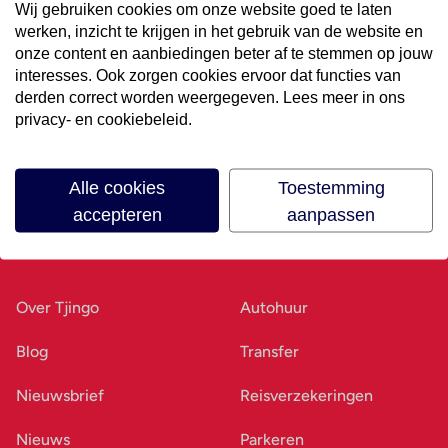
Wij gebruiken cookies om onze website goed te laten
werken, inzicht te krijgen in het gebruik van de website en
Volg ons op social media
onze content en aanbiedingen beter af te stemmen op jouw
interesses. Ook zorgen cookies ervoor dat functies van
derden correct worden weergegeven. Lees meer in ons
privacy- en cookiebeleid.
Alle cookies
Toestemming
accepteren
aanpassen
Ons bedrijf
Goed voorbereid
Over Tjingo
Autohuur
Blog
Transfer
Nieuwsbrief
Reisverzekeringen
Nieuws
Parkeren