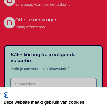
Eenvoudig wanneer het uitkomt
Offerte aanvragen
Vraag offerte aan
€35,- korting op je volgende
vakantie
Meld je aan voor onze nieuwsbrief
Aanmelden
Deze website maakt gebruik van cookies