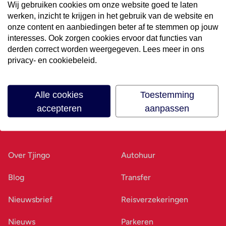
Wij gebruiken cookies om onze website goed te laten
werken, inzicht te krijgen in het gebruik van de website en
Volg ons op social media
onze content en aanbiedingen beter af te stemmen op jouw
interesses. Ook zorgen cookies ervoor dat functies van
derden correct worden weergegeven. Lees meer in ons
privacy- en cookiebeleid.
Alle cookies
Toestemming
accepteren
aanpassen
Ons bedrijf
Goed voorbereid
Over Tjingo
Autohuur
Blog
Transfer
Nieuwsbrief
Reisverzekeringen
Nieuws
Parkeren