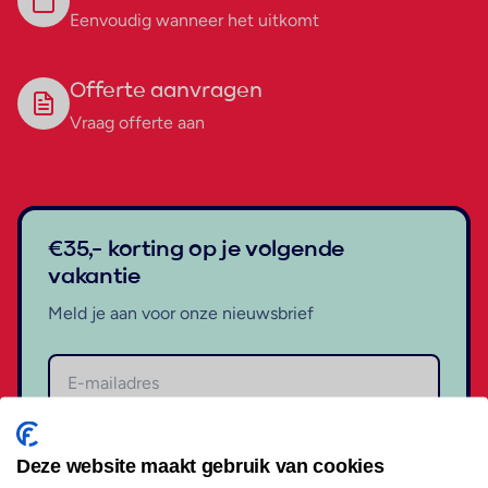
Eenvoudig wanneer het uitkomt
Offerte aanvragen
Vraag offerte aan
€35,- korting op je volgende
vakantie
Meld je aan voor onze nieuwsbrief
Aanmelden
Deze website maakt gebruik van cookies