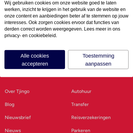
Wij gebruiken cookies om onze website goed te laten
werken, inzicht te krijgen in het gebruik van de website en
Volg ons op social media
onze content en aanbiedingen beter af te stemmen op jouw
interesses. Ook zorgen cookies ervoor dat functies van
derden correct worden weergegeven. Lees meer in ons
privacy- en cookiebeleid.
Alle cookies
Toestemming
accepteren
aanpassen
Ons bedrijf
Goed voorbereid
Over Tjingo
Autohuur
Blog
Transfer
Nieuwsbrief
Reisverzekeringen
Nieuws
Parkeren