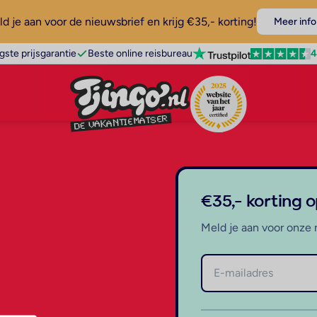
d je aan voor de nieuwsbrief en krijg €35,- korting!
Meer info
4
gste prijsgarantie
Beste online reisbureau
€35,- korting 
Meld je aan voor onze 