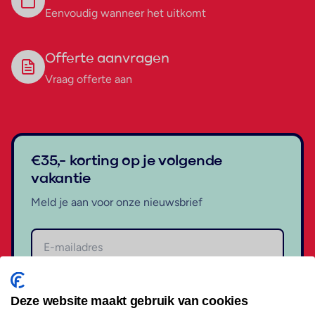
Eenvoudig wanneer het uitkomt
Offerte aanvragen
Vraag offerte aan
€35,- korting op je volgende
vakantie
Meld je aan voor onze nieuwsbrief
Aanmelden
Deze website maakt gebruik van cookies