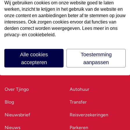
Wij gebruiken cookies om onze website goed te laten
werken, inzicht te krijgen in het gebruik van de website en
Volg ons op social media
onze content en aanbiedingen beter af te stemmen op jouw
interesses. Ook zorgen cookies ervoor dat functies van
derden correct worden weergegeven. Lees meer in ons
privacy- en cookiebeleid.
Alle cookies
Toestemming
accepteren
aanpassen
Ons bedrijf
Goed voorbereid
Over Tjingo
Autohuur
Blog
Transfer
Nieuwsbrief
Reisverzekeringen
Nieuws
Parkeren