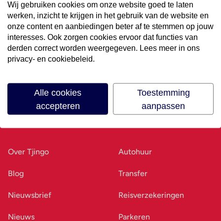
Wij gebruiken cookies om onze website goed te laten
werken, inzicht te krijgen in het gebruik van de website en
Volg ons op social media
onze content en aanbiedingen beter af te stemmen op jouw
interesses. Ook zorgen cookies ervoor dat functies van
derden correct worden weergegeven. Lees meer in ons
privacy- en cookiebeleid.
Alle cookies
Toestemming
accepteren
aanpassen
Ons bedrijf
Goed voorbereid
Over Tjingo
Autohuur
Blog
Transfer
Nieuwsbrief
Reisverzekeringen
Nieuws
Parkeren