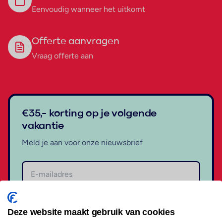
Eenvoudig wanneer het uitkomt
Offerte aanvragen
Vraag offerte aan
€35,- korting op je volgende
vakantie
Meld je aan voor onze nieuwsbrief
Aanmelden
Deze website maakt gebruik van cookies