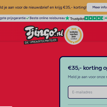
d je aan voor de nieuwsbrief en krijg €35,- korting!
Meer info
4
gste prijsgarantie
Beste online reisbureau
€35,- korting 
Meld je aan voor onze 