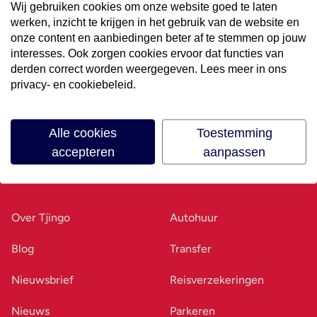
Wij gebruiken cookies om onze website goed te laten
werken, inzicht te krijgen in het gebruik van de website en
Volg ons op social media
onze content en aanbiedingen beter af te stemmen op jouw
interesses. Ook zorgen cookies ervoor dat functies van
derden correct worden weergegeven. Lees meer in ons
privacy- en cookiebeleid.
Alle cookies
Toestemming
accepteren
aanpassen
Ons bedrijf
Goed voorbereid
Over Tjingo
Autohuur
Blog
Transfer
Nieuwsbrief
Reisverzekeringen
Nieuws
Parkeren