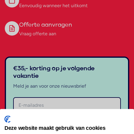
Eenvoudig wanneer het uitkomt
Offerte aanvragen
Vraag offerte aan
€35,- korting op je volgende
vakantie
Meld je aan voor onze nieuwsbrief
Aanmelden
Deze website maakt gebruik van cookies