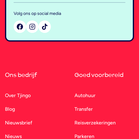
Volg ons op social media
Ons bedrijf
Goed voorbereid
Over Tjingo
Autohuur
Blog
Transfer
Nieuwsbrief
Reisverzekeringen
Nieuws
Parkeren