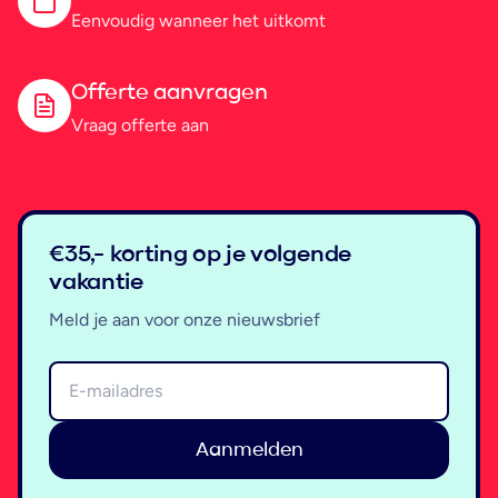
Eenvoudig wanneer het uitkomt
Offerte aanvragen
Vraag offerte aan
€35,- korting op je volgende
vakantie
Meld je aan voor onze nieuwsbrief
Aanmelden