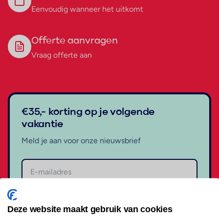
Eenvoudig wanneer het uitkomt
Offerte aanvragen
Vraag offerte aan
€35,- korting op je volgende
vakantie
Meld je aan voor onze nieuwsbrief
Aanmelden
Deze website maakt gebruik van cookies