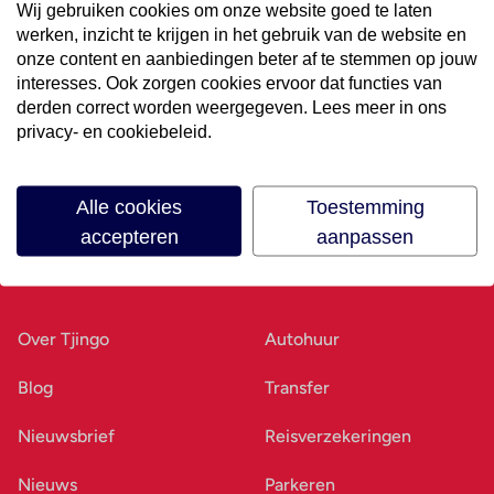
Wij gebruiken cookies om onze website goed te laten
werken, inzicht te krijgen in het gebruik van de website en
Volg ons op social media
onze content en aanbiedingen beter af te stemmen op jouw
interesses. Ook zorgen cookies ervoor dat functies van
derden correct worden weergegeven. Lees meer in ons
privacy- en cookiebeleid.
Alle cookies
Toestemming
accepteren
aanpassen
Ons bedrijf
Goed voorbereid
Over Tjingo
Autohuur
Blog
Transfer
Nieuwsbrief
Reisverzekeringen
Nieuws
Parkeren