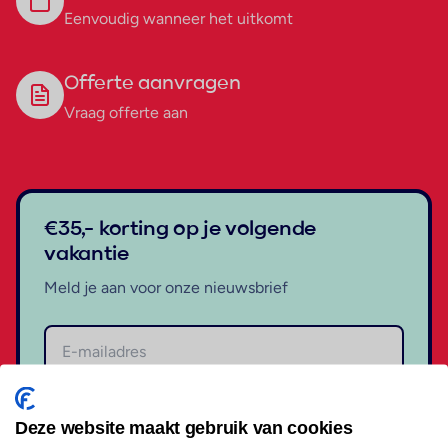
Eenvoudig wanneer het uitkomt
Offerte aanvragen
Vraag offerte aan
€35,- korting op je volgende
vakantie
Meld je aan voor onze nieuwsbrief
Aanmelden
Deze website maakt gebruik van cookies