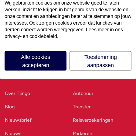
Wij gebruiken cookies om onze website goed te laten
werken, inzicht te krijgen in het gebruik van de website en
Volg ons op social media
onze content en aanbiedingen beter af te stemmen op jouw
interesses. Ook zorgen cookies ervoor dat functies van
derden correct worden weergegeven. Lees meer in ons
privacy- en cookiebeleid.
Alle cookies
Toestemming
accepteren
aanpassen
Ons bedrijf
Goed voorbereid
Over Tjingo
Autohuur
Blog
Transfer
Nieuwsbrief
Reisverzekeringen
Nieuws
Parkeren