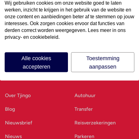
Wij gebruiken cookies om onze website goed te laten
werken, inzicht te krijgen in het gebruik van de website en
Volg ons op social media
onze content en aanbiedingen beter af te stemmen op jouw
interesses. Ook zorgen cookies ervoor dat functies van
derden correct worden weergegeven. Lees meer in ons
privacy- en cookiebeleid.
Alle cookies
Toestemming
accepteren
aanpassen
Ons bedrijf
Goed voorbereid
Over Tjingo
Autohuur
Blog
Transfer
Nieuwsbrief
Reisverzekeringen
Nieuws
Parkeren