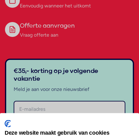
Eenvoudig wanneer het uitkomt
Offerte aanvragen
Vraag offerte aan
€35,- korting op je volgende
vakantie
Meld je aan voor onze nieuwsbrief
Aanmelden
Deze website maakt gebruik van cookies