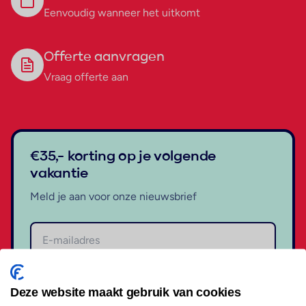
Eenvoudig wanneer het uitkomt
Offerte aanvragen
Vraag offerte aan
€35,- korting op je volgende
vakantie
Meld je aan voor onze nieuwsbrief
Aanmelden
Deze website maakt gebruik van cookies