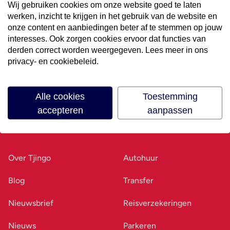
Wij gebruiken cookies om onze website goed te laten
werken, inzicht te krijgen in het gebruik van de website en
Volg ons op social media
onze content en aanbiedingen beter af te stemmen op jouw
interesses. Ook zorgen cookies ervoor dat functies van
derden correct worden weergegeven. Lees meer in ons
privacy- en cookiebeleid.
Alle cookies
Toestemming
accepteren
aanpassen
Ons bedrijf
Goed voorbereid
Over Tjingo
Autohuur
Blog
Transfer
Nieuwsbrief
Reisverzekeringen
Nieuws
Parkeren