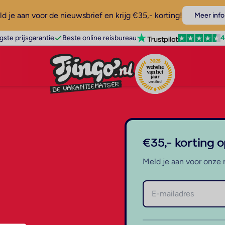
d je aan voor de nieuwsbrief en krijg €35,- korting!
Meer info
4
gste prijsgarantie
Beste online reisbureau
€35,- korting 
Meld je aan voor onze 