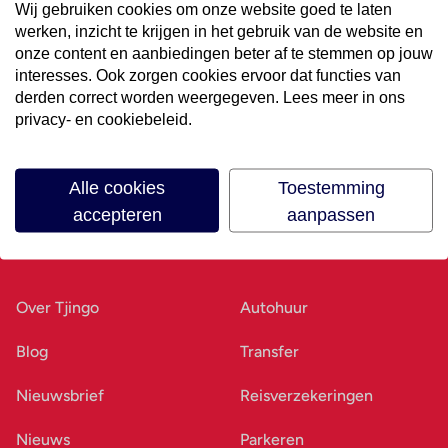
Wij gebruiken cookies om onze website goed te laten
werken, inzicht te krijgen in het gebruik van de website en
Volg ons op social media
onze content en aanbiedingen beter af te stemmen op jouw
interesses. Ook zorgen cookies ervoor dat functies van
derden correct worden weergegeven. Lees meer in ons
privacy- en cookiebeleid.
Alle cookies
Toestemming
accepteren
aanpassen
Ons bedrijf
Goed voorbereid
Over Tjingo
Autohuur
Blog
Transfer
Nieuwsbrief
Reisverzekeringen
Nieuws
Parkeren