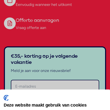
Eenvoudig wanneer het uitkomt
Offerte aanvragen
Vraag offerte aan
€35,- korting op je volgende
vakantie
Meld je aan voor onze nieuwsbrief
Aanmelden
Deze website maakt gebruik van cookies