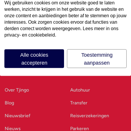
Wij gebruiken cookies om onze website goed te laten
werken, inzicht te krijgen in het gebruik van de website en
Volg ons op social media
onze content en aanbiedingen beter af te stemmen op jouw
interesses. Ook zorgen cookies ervoor dat functies van
derden correct worden weergegeven. Lees meer in ons
privacy- en cookiebeleid.
Alle cookies
Toestemming
accepteren
aanpassen
Ons bedrijf
Goed voorbereid
Over Tjingo
Autohuur
Blog
Transfer
Nieuwsbrief
Reisverzekeringen
Nieuws
Parkeren