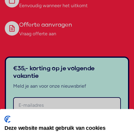
Eenvoudig wanneer het uitkomt
Offerte aanvragen
Vraag offerte aan
€35,- korting op je volgende
vakantie
Meld je aan voor onze nieuwsbrief
Aanmelden
Deze website maakt gebruik van cookies