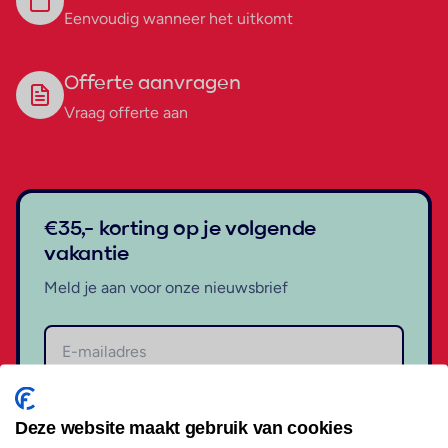
Eenvoudig wanneer het uitkomt
Offerte aanvragen
Vraag offerte aan
€35,- korting op je volgende
vakantie
Meld je aan voor onze nieuwsbrief
Aanmelden
Deze website maakt gebruik van cookies