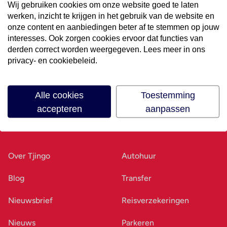
Wij gebruiken cookies om onze website goed te laten
werken, inzicht te krijgen in het gebruik van de website en
Volg ons op social media
onze content en aanbiedingen beter af te stemmen op jouw
interesses. Ook zorgen cookies ervoor dat functies van
derden correct worden weergegeven. Lees meer in ons
privacy- en cookiebeleid.
Alle cookies
Toestemming
accepteren
aanpassen
Ons bedrijf
Goed voorbereid
Over Tjingo
Autohuur
Blog
Transfer
Nieuwsbrief
Reisverzekeringen
Nieuws
Parkeren