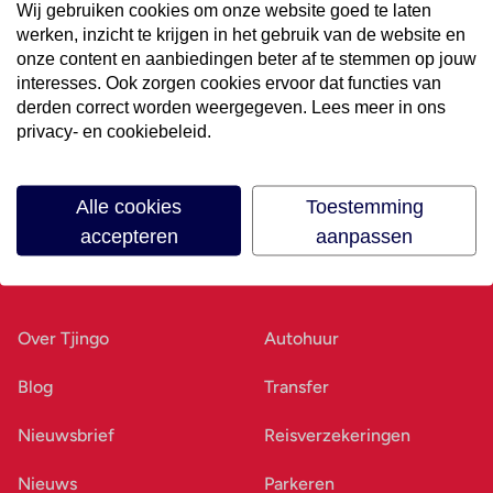
Wij gebruiken cookies om onze website goed te laten
werken, inzicht te krijgen in het gebruik van de website en
Volg ons op social media
onze content en aanbiedingen beter af te stemmen op jouw
interesses. Ook zorgen cookies ervoor dat functies van
derden correct worden weergegeven. Lees meer in ons
privacy- en cookiebeleid.
Alle cookies
Toestemming
accepteren
aanpassen
Ons bedrijf
Goed voorbereid
Over Tjingo
Autohuur
Blog
Transfer
Nieuwsbrief
Reisverzekeringen
Nieuws
Parkeren