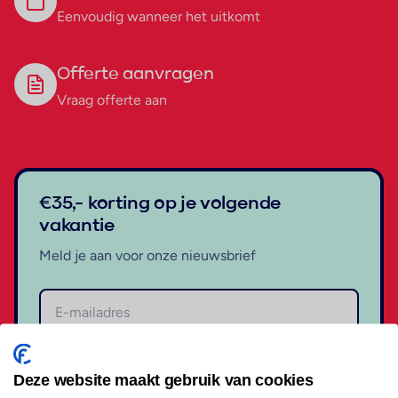
Eenvoudig wanneer het uitkomt
Offerte aanvragen
Vraag offerte aan
€35,- korting op je volgende
vakantie
Meld je aan voor onze nieuwsbrief
Aanmelden
Deze website maakt gebruik van cookies