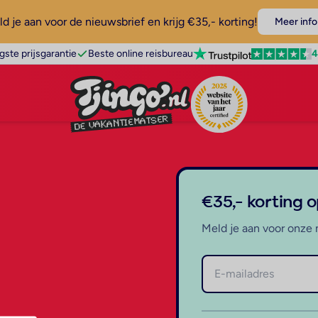
d je aan voor de nieuwsbrief en krijg €35,- korting!
Meer info
4
gste prijsgarantie
Beste online reisbureau
€35,- korting 
Meld je aan voor onze 