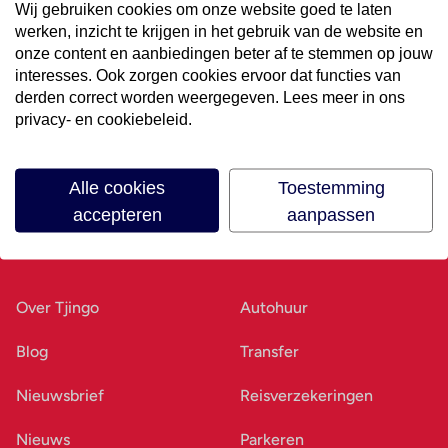
Wij gebruiken cookies om onze website goed te laten
werken, inzicht te krijgen in het gebruik van de website en
Volg ons op social media
onze content en aanbiedingen beter af te stemmen op jouw
interesses. Ook zorgen cookies ervoor dat functies van
derden correct worden weergegeven. Lees meer in ons
privacy- en cookiebeleid.
Alle cookies
Toestemming
accepteren
aanpassen
Ons bedrijf
Goed voorbereid
Over Tjingo
Autohuur
Blog
Transfer
Nieuwsbrief
Reisverzekeringen
Nieuws
Parkeren