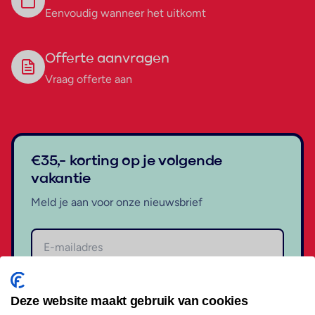
Eenvoudig wanneer het uitkomt
Offerte aanvragen
Vraag offerte aan
€35,- korting op je volgende
vakantie
Meld je aan voor onze nieuwsbrief
Aanmelden
Deze website maakt gebruik van cookies