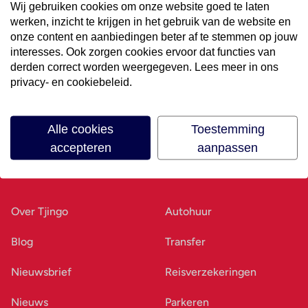
Wij gebruiken cookies om onze website goed te laten
werken, inzicht te krijgen in het gebruik van de website en
Volg ons op social media
onze content en aanbiedingen beter af te stemmen op jouw
interesses. Ook zorgen cookies ervoor dat functies van
derden correct worden weergegeven. Lees meer in ons
privacy- en cookiebeleid.
Alle cookies
Toestemming
accepteren
aanpassen
Ons bedrijf
Goed voorbereid
Over Tjingo
Autohuur
Blog
Transfer
Nieuwsbrief
Reisverzekeringen
Nieuws
Parkeren