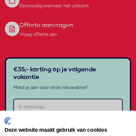
Eenvoudig wanneer het uitkomt
Offerte aanvragen
Vraag offerte aan
€35,- korting op je volgende
vakantie
Meld je aan voor onze nieuwsbrief
Aanmelden
Deze website maakt gebruik van cookies