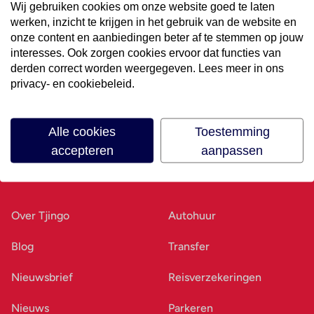
Wij gebruiken cookies om onze website goed te laten
werken, inzicht te krijgen in het gebruik van de website en
Volg ons op social media
onze content en aanbiedingen beter af te stemmen op jouw
interesses. Ook zorgen cookies ervoor dat functies van
derden correct worden weergegeven. Lees meer in ons
privacy- en cookiebeleid.
Alle cookies
Toestemming
accepteren
aanpassen
Ons bedrijf
Goed voorbereid
Over Tjingo
Autohuur
Blog
Transfer
Nieuwsbrief
Reisverzekeringen
Nieuws
Parkeren