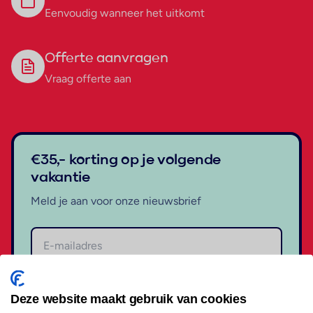
Eenvoudig wanneer het uitkomt
Offerte aanvragen
Vraag offerte aan
€35,- korting op je volgende
vakantie
Meld je aan voor onze nieuwsbrief
Aanmelden
Deze website maakt gebruik van cookies