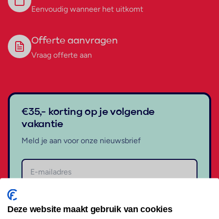
Eenvoudig wanneer het uitkomt
Offerte aanvragen
Vraag offerte aan
€35,- korting op je volgende
vakantie
Meld je aan voor onze nieuwsbrief
Aanmelden
Deze website maakt gebruik van cookies