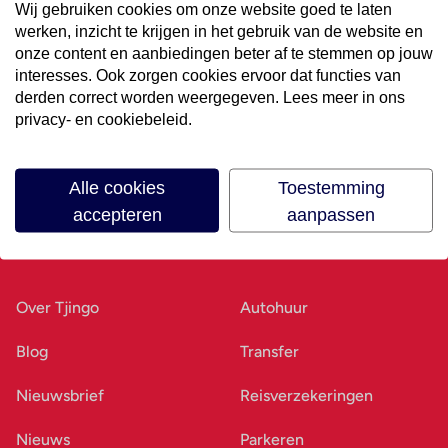
Wij gebruiken cookies om onze website goed te laten
werken, inzicht te krijgen in het gebruik van de website en
Volg ons op social media
onze content en aanbiedingen beter af te stemmen op jouw
interesses. Ook zorgen cookies ervoor dat functies van
derden correct worden weergegeven. Lees meer in ons
privacy- en cookiebeleid.
Alle cookies
Toestemming
accepteren
aanpassen
Ons bedrijf
Goed voorbereid
Over Tjingo
Autohuur
Blog
Transfer
Nieuwsbrief
Reisverzekeringen
Nieuws
Parkeren