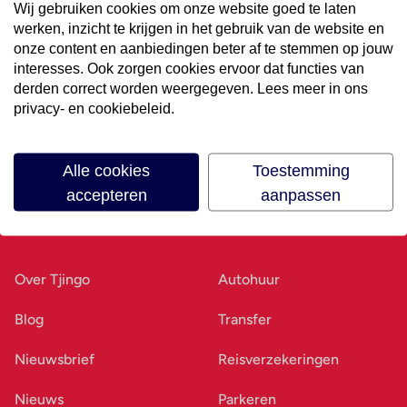
Wij gebruiken cookies om onze website goed te laten
werken, inzicht te krijgen in het gebruik van de website en
Volg ons op social media
onze content en aanbiedingen beter af te stemmen op jouw
interesses. Ook zorgen cookies ervoor dat functies van
derden correct worden weergegeven. Lees meer in ons
privacy- en cookiebeleid.
Alle cookies
Toestemming
accepteren
aanpassen
Ons bedrijf
Goed voorbereid
Over Tjingo
Autohuur
Blog
Transfer
Nieuwsbrief
Reisverzekeringen
Nieuws
Parkeren