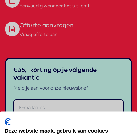
Eenvoudig wanneer het uitkomt
Offerte aanvragen
Vraag offerte aan
€35,- korting op je volgende
vakantie
Meld je aan voor onze nieuwsbrief
Aanmelden
Deze website maakt gebruik van cookies