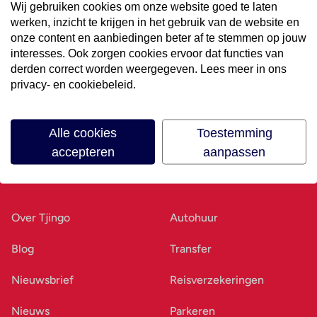
Wij gebruiken cookies om onze website goed te laten
werken, inzicht te krijgen in het gebruik van de website en
Volg ons op social media
onze content en aanbiedingen beter af te stemmen op jouw
interesses. Ook zorgen cookies ervoor dat functies van
derden correct worden weergegeven. Lees meer in ons
privacy- en cookiebeleid.
Alle cookies
Toestemming
accepteren
aanpassen
Ons bedrijf
Goed voorbereid
Over Tjingo
Autohuur
Blog
Transfer
Nieuwsbrief
Reisverzekeringen
Nieuws
Parkeren