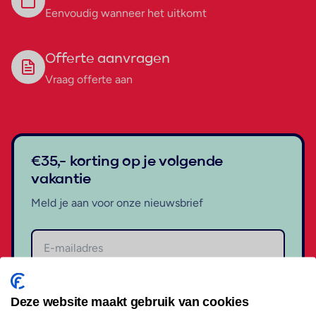
Eenvoudig wanneer het uitkomt
Offerte aanvragen
Vraag offerte aan
€35,- korting op je volgende
vakantie
Meld je aan voor onze nieuwsbrief
Aanmelden
Deze website maakt gebruik van cookies