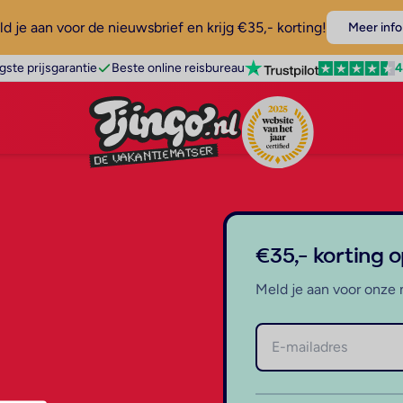
d je aan voor de nieuwsbrief en krijg €35,- korting!
Meer info
4
gste prijsgarantie
Beste online reisbureau
€35,- korting 
Meld je aan voor onze 