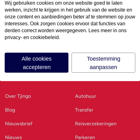
Wij gebruiken cookies om onze website goed te laten
werken, inzicht te krijgen in het gebruik van de website en
Volg ons op social media
onze content en aanbiedingen beter af te stemmen op jouw
interesses. Ook zorgen cookies ervoor dat functies van
derden correct worden weergegeven. Lees meer in ons
privacy- en cookiebeleid.
Alle cookies
Toestemming
accepteren
aanpassen
Ons bedrijf
Goed voorbereid
Over Tjingo
Autohuur
Blog
Transfer
Nieuwsbrief
Reisverzekeringen
Nieuws
Parkeren