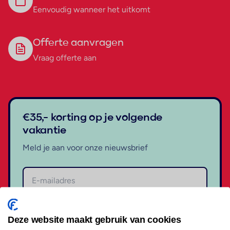
Eenvoudig wanneer het uitkomt
Offerte aanvragen
Vraag offerte aan
€35,- korting op je volgende
vakantie
Meld je aan voor onze nieuwsbrief
Aanmelden
Deze website maakt gebruik van cookies