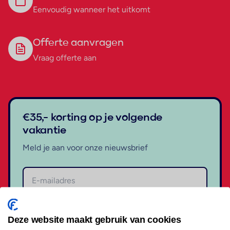
Eenvoudig wanneer het uitkomt
Offerte aanvragen
Vraag offerte aan
€35,- korting op je volgende
vakantie
Meld je aan voor onze nieuwsbrief
Aanmelden
Deze website maakt gebruik van cookies