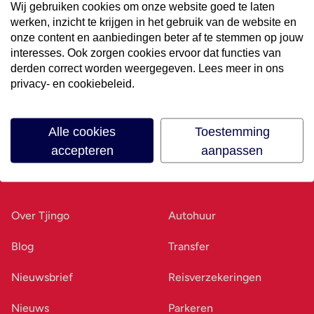
Wij gebruiken cookies om onze website goed te laten
werken, inzicht te krijgen in het gebruik van de website en
Volg ons op social media
onze content en aanbiedingen beter af te stemmen op jouw
interesses. Ook zorgen cookies ervoor dat functies van
derden correct worden weergegeven. Lees meer in ons
privacy- en cookiebeleid.
Alle cookies
Toestemming
accepteren
aanpassen
Ons bedrijf
Goed voorbereid
Over Tjingo
Autohuur
Blog
Transfer
Nieuwsbrief
Reisverzekeringen
Nieuws
Parkeren