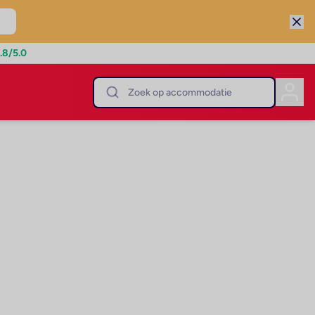
.8
/5.0