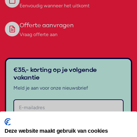
Eenvoudig wanneer het uitkomt
Offerte aanvragen
Vraag offerte aan
€35,- korting op je volgende
vakantie
Meld je aan voor onze nieuwsbrief
Aanmelden
Deze website maakt gebruik van cookies