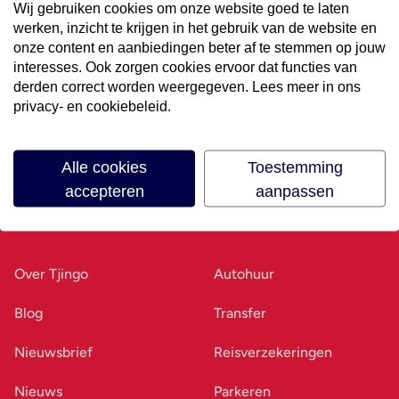
Wij gebruiken cookies om onze website goed te laten
werken, inzicht te krijgen in het gebruik van de website en
Volg ons op social media
onze content en aanbiedingen beter af te stemmen op jouw
interesses. Ook zorgen cookies ervoor dat functies van
derden correct worden weergegeven. Lees meer in ons
privacy- en cookiebeleid.
Alle cookies
Toestemming
accepteren
aanpassen
Ons bedrijf
Goed voorbereid
Over Tjingo
Autohuur
Blog
Transfer
Nieuwsbrief
Reisverzekeringen
Nieuws
Parkeren