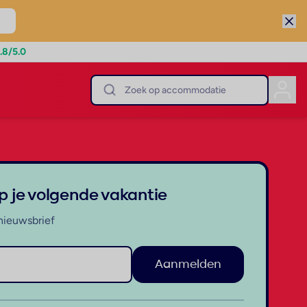
.8
/5.0
op je volgende vakantie
nieuwsbrief
Aanmelden