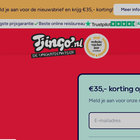
d je aan voor de nieuwsbrief en krijg €35,- korting!
Meer info
4
gste prijsgarantie
Beste online reisbureau
€35,- korting 
Meld je aan voor onze 