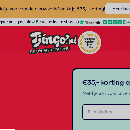
d je aan voor de nieuwsbrief en krijg €35,- korting!
Meer info
4
gste prijsgarantie
Beste online reisbureau
€35,- korting 
Meld je aan voor onze 