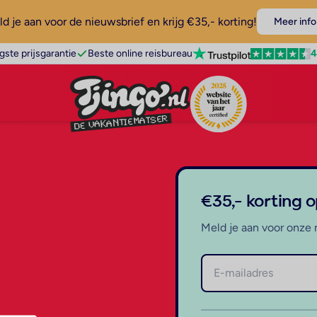
d je aan voor de nieuwsbrief en krijg €35,- korting!
Meer info
4
gste prijsgarantie
Beste online reisbureau
€35,- korting 
Meld je aan voor onze 