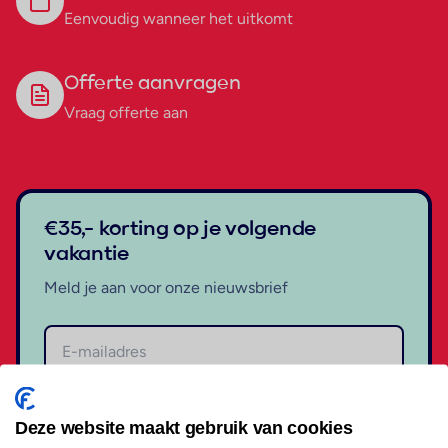
Eenvoudig wanneer het uitkomt
Offerte aanvragen
Vraag offerte aan
€35,- korting op je volgende
vakantie
Meld je aan voor onze nieuwsbrief
Aanmelden
Deze website maakt gebruik van cookies