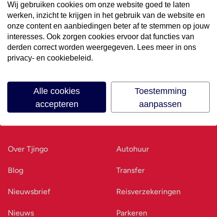
Wij gebruiken cookies om onze website goed te laten
werken, inzicht te krijgen in het gebruik van de website en
Volg ons op social media
onze content en aanbiedingen beter af te stemmen op jouw
interesses. Ook zorgen cookies ervoor dat functies van
derden correct worden weergegeven. Lees meer in ons
privacy- en cookiebeleid.
Alle cookies
Toestemming
accepteren
aanpassen
Ons bedrijf
Goed voorbereid
Over Tjingo
Autohuur
Blog
Transfer
Nieuwsbrief
Reisverzekeringen
Nieuws
Parkeren