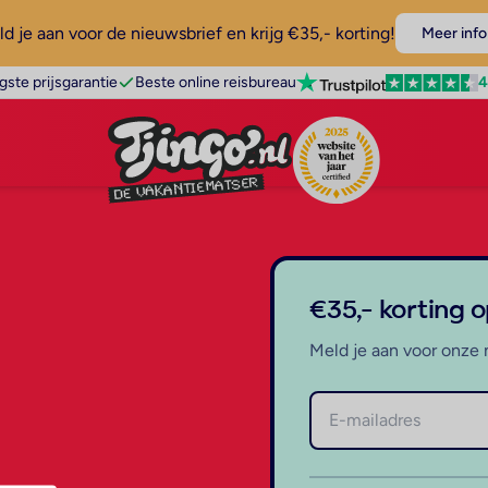
d je aan voor de nieuwsbrief en krijg €35,- korting!
Meer info
4
gste prijsgarantie
Beste online reisbureau
€35,- korting 
Meld je aan voor onze 