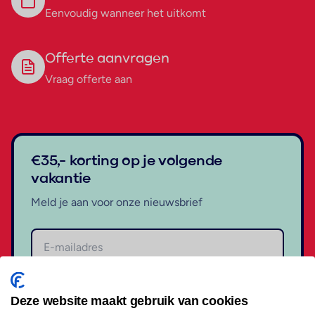
Eenvoudig wanneer het uitkomt
Offerte aanvragen
Vraag offerte aan
€35,- korting op je volgende
vakantie
Meld je aan voor onze nieuwsbrief
Aanmelden
Deze website maakt gebruik van cookies