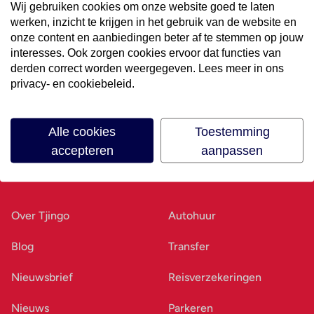
Wij gebruiken cookies om onze website goed te laten
werken, inzicht te krijgen in het gebruik van de website en
Volg ons op social media
onze content en aanbiedingen beter af te stemmen op jouw
interesses. Ook zorgen cookies ervoor dat functies van
derden correct worden weergegeven. Lees meer in ons
privacy- en cookiebeleid.
Alle cookies
Toestemming
accepteren
aanpassen
Ons bedrijf
Goed voorbereid
Over Tjingo
Autohuur
Blog
Transfer
Nieuwsbrief
Reisverzekeringen
Nieuws
Parkeren