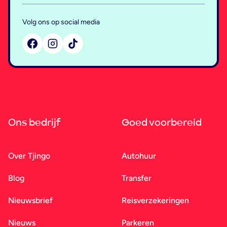
Volg ons op social media
Ons bedrijf
Goed voorbereid
Over Tjingo
Autohuur
Blog
Transfer
Nieuwsbrief
Reisverzekeringen
Nieuws
Parkeren