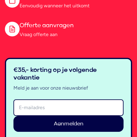
Eenvoudig wanneer het uitkomt
Offerte aanvragen
Vraag offerte aan
€35,- korting op je volgende
vakantie
Meld je aan voor onze nieuwsbrief
Aanmelden