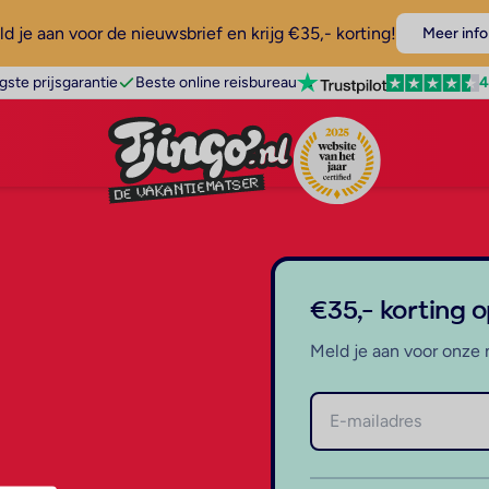
d je aan voor de nieuwsbrief en krijg €35,- korting!
Meer info
4
gste prijsgarantie
Beste online reisbureau
€35,- korting 
Meld je aan voor onze 