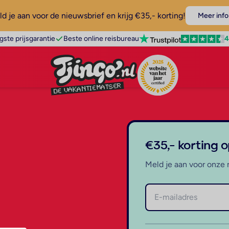
d je aan voor de nieuwsbrief en krijg €35,- korting!
Meer info
4
gste prijsgarantie
Beste online reisbureau
€35,- korting 
Meld je aan voor onze 