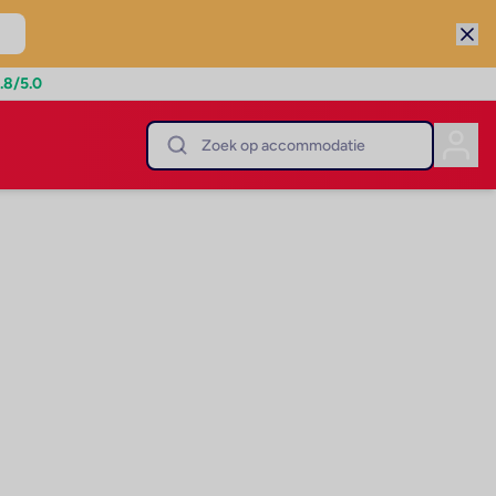
.8
/5.0